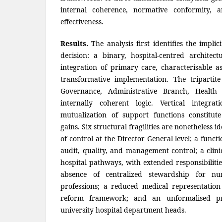
internal coherence, normative conformity, 
effectiveness.
Results.
The analysis first identifies the impli
decision: a binary, hospital-centred architec
integration of primary care, characterisable a
transformative implementation. The tripartit
Governance, Administrative Branch, Healt
internally coherent logic. Vertical integra
mutualization of support functions constitute 
gains. Six structural fragilities are nonetheless i
of control at the Director General level; a functi
audit, quality, and management control; a clini
hospital pathways, with extended responsibilitie
absence of centralized stewardship for nu
professions; a reduced medical representatio
reform framework; and an unformalised pr
university hospital department heads.