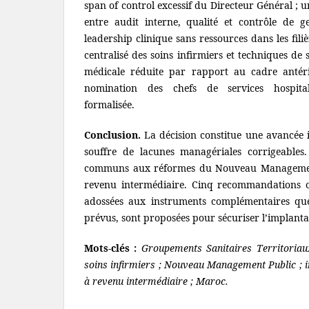
span of control excessif du Directeur Général ; 
entre audit interne, qualité et contrôle de 
leadership clinique sans ressources dans les filiè
centralisé des soins infirmiers et techniques de
médicale réduite par rapport au cadre antér
nomination des chefs de services hospital
formalisée.
Conclusion.
La décision constitue une avancée i
souffre de lacunes managériales corrigeables. 
communs aux réformes du Nouveau Management
revenu intermédiaire. Cinq recommandations op
adossées aux instruments complémentaires qu
prévus, sont proposées pour sécuriser l’implanta
Mots-clés :
Groupements Sanitaires Territoriaux
soins infirmiers ; Nouveau Management Public ; i
à revenu intermédiaire ; Maroc.