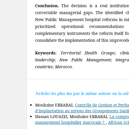
Conclusion.
The decision is a real instituti
correctable managerial gaps. The identified 
New Public Management hospital reforms in mid
prioritized operational recommendatio
complementary instruments the reform itself f
consolidate the implementation of this unpreced
Keywords:
Territorial Health Groups; clin
leadership; New Public Management; integra
countries; Morocco.
Articles les plus lus par le même auteur ou la m
Mouhsine ERRABAI,
Contrôle de Gestion et Perf
d’implantation au niveau des Groupements Sanit
Hassan LOUAZIZ, Mouhsine ERRABAI,
La comptab
management hospitalier marocain ?
,
African Sci