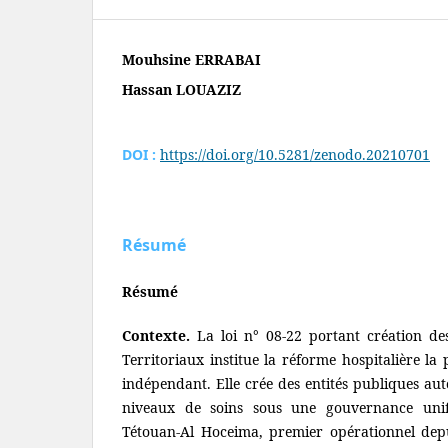
Mouhsine ERRABAI
Hassan LOUAZIZ
DOI :
https://doi.org/10.5281/zenodo.20210701
Résumé
Résumé
Contexte.
La loi n° 08-22 portant création d
Territoriaux institue la réforme hospitalière l
indépendant. Elle crée des entités publiques aut
niveaux de soins sous une gouvernance uni
Tétouan-Al Hoceima, premier opérationnel depu