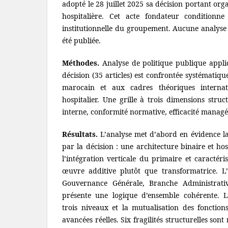
adopté le 28 juillet 2025 sa décision portant org
hospitalière. Cet acte fondateur conditionne
institutionnelle du groupement. Aucune analyse 
été publiée.
Méthodes.
Analyse de politique publique appl
décision (35 articles) est confrontée systémati
marocain et aux cadres théoriques intern
hospitalier. Une grille à trois dimensions struc
interne, conformité normative, efficacité managé
Résultats.
L’analyse met d’abord en évidence la
par la décision : une architecture binaire et ho
l’intégration verticale du primaire et caracté
œuvre additive plutôt que transformatrice. L’
Gouvernance Générale, Branche Administrati
présente une logique d’ensemble cohérente. L’
trois niveaux et la mutualisation des fonction
avancées réelles. Six fragilités structurelles son