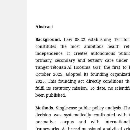
Abstract
Background.
Law 08-22 establishing Territo
constitutes the most ambitious health r
independence. It creates autonomous public 
primary, secondary and tertiary care under 
Tanger-Tétouan-Al Hoceima GST, the first to
October 2025, adopted its founding organizati
2025. This founding act directly conditions the
fulfil its statutory mission. To date, no scientif
been published.
Methods.
Single-case public policy analysis. Th
decision was systematically confronted with
normative corpus and with internationa
frameworks. A three-dimensional analytical grid