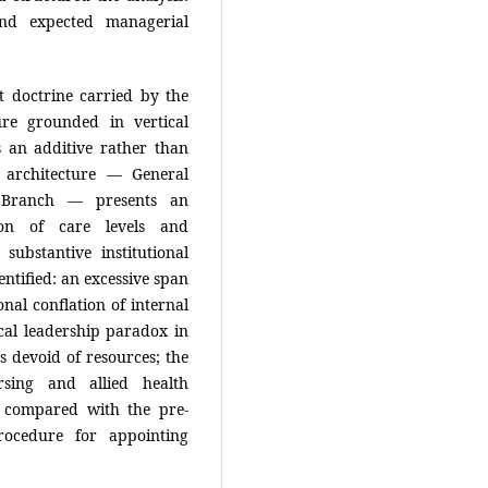
and expected managerial
cit doctrine carried by the
ture grounded in vertical
s an additive rather than
e architecture — General
h Branch — presents an
tion of care levels and
substantive institutional
dentified: an excessive span
onal conflation of internal
cal leadership paradox in
s devoid of resources; the
rsing and allied health
n compared with the pre-
ocedure for appointing