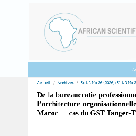
Ac
Accueil
/
Archives
/
Vol. 3 No 36 (2026): Vol. 3 No 
De la bureaucratie professionne
l’architecture organisationnel
Maroc — cas du GST Tanger-T