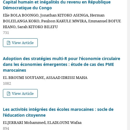
Capital humain et inégalités du revenu en République
Démocratique du Congo
Elie BOLA BOONGO, Jonathan KITOKO ASENGA, Herman
BOLEILANGA KOKO, Paulson KAKULE MWIRA, Emmanuel BOFUE
HIANO, Sarah KITOKO BILEFU
731
View Article
Adoption des stratégies multi-R pour l'économie circulaire
dans les économies émergentes : étude de cas des PME
marocaines
EL BROUMI SOUFIANE, ASSAAD IDRISSI MAHA
1082
View Article
Les activités intégrées des écoles marocaines : socle de
l’éducation citoyenne
ELJERRARI Mohammed, ELADLOUNI Wafaa
894