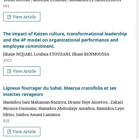
661
View Article
The impact of Kaizen culture, transformational leadership
and the 4P model on organizational performance and
employee commitment.
Jihane NEJJARI, Loubna ETOUZANI, Ilham BENMOUSSA
1021
View Article
Ligneux fourrager du Sahel, Maerua crassifolia et ses
insectes ravageurs
Hamidou Sani Mahaman Nazirou, Drame Yaye Aissetou , Zakari
Moussa Ousmane, Hamidou Abdoulaye Amadou, Hamidou Leyo
Idriss, Saidou Amani Laminou
826
View Article