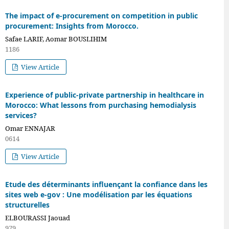
The impact of e-procurement on competition in public
procurement: Insights from Morocco.
Safae LARIF, Aomar BOUSLIHIM
1186
View Article
Experience of public-private partnership in healthcare in
Morocco: What lessons from purchasing hemodialysis
services?
Omar ENNAJAR
0614
View Article
Etude des déterminants influençant la confiance dans les
sites web e-gov : Une modélisation par les équations
structurelles
ELBOURASSI Jaouad
979