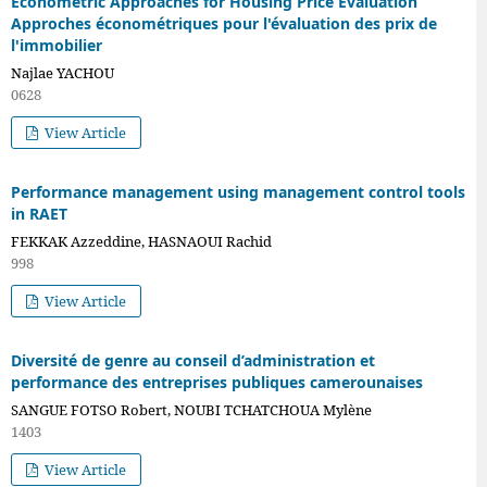
Econometric Approaches for Housing Price Evaluation
Approches économétriques pour l'évaluation des prix de
l'immobilier
Najlae YACHOU
0628
View Article
Performance management using management control tools
in RAET
FEKKAK Azzeddine, HASNAOUI Rachid
998
View Article
Diversité de genre au conseil d’administration et
performance des entreprises publiques camerounaises
SANGUE FOTSO Robert, NOUBI TCHATCHOUA Mylène
1403
View Article