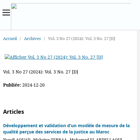
Accueil
/
Archives
/
Vol. 3 No 27 (2024): Vol. 3 No. 27 [D]
Vol. 3 No 27 (2024): Vol. 3 No. 27 [D]
Publiée:
2024-12-20
Articles
Développement et validation d’un modèle de mesure de la
qualité perçue des services de la justice au Maroc
Yousfi AOUAD , Mohcine ZERRAA , Mohamed EL ABDELLAOUI