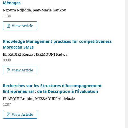
Ménages
Ngoura Ndjidda, Jean-Marie Gankou
1134
View Article
Knowledge Management practices for competitiveness
Moroccan SMEs
EL KADIRI Kenza , JERMOUNI Fadwa
0938
View Article
Recherches sur les Structures d'Accompagnement
Entrepreneurial : de la Description à l'Évaluation
ELAFQIH Brahim, MESSAOUDI Abdelaziz
1287
View Article