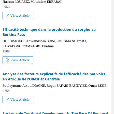
Hassan LOUAZIZ, Mouhsine ERRABAI
0952
View Article
Efficacité technique dans la production du sorgho au
Burkina Faso
OUEDRAOGO Baowendsom Irène, BOUGMA Salamata,
SAWADOGO/COMPAORE Eveline
1308
View Article
Analyse des facteurs explicatifs de l’efficacité des pouvoirs
en Afrique de l’Ouest et Centrale
Souleymane Astou DIAGNE, Roger SAFARI BASINYIZE, Omar SENE
0755
View Article
Sustainable Territorial Development In The Face Of Regional