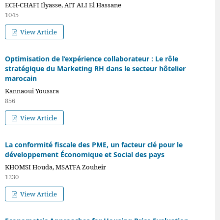
ECH-CHAFI Ilyasse, AIT ALI El Hassane
1045
View Article
Optimisation de l’expérience collaborateur : Le rôle
stratégique du Marketing RH dans le secteur hôtelier
marocain
Kannaoui Youssra
856
View Article
La conformité fiscale des PME, un facteur clé pour le
développement Économique et Social des pays
KHOMSI Houda, MSATFA Zouheir
1230
View Article