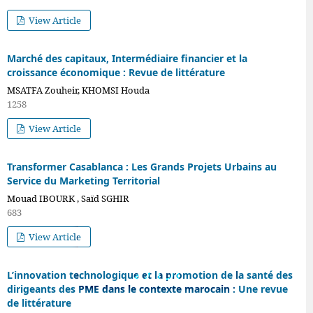
View Article
Marché des capitaux, Intermédiaire financier et la
croissance économique : Revue de littérature
MSATFA Zouheir, KHOMSI Houda
1258
View Article
Transformer Casablanca : Les Grands Projets Urbains au
Service du Marketing Territorial
Mouad IBOURK , Saïd SGHIR
683
VOL. 3 NO 27
View Article
(2024): VOL. 3 NO.
27 [D]
L’innovation technologique et la promotion de la santé des
dirigeants des PME dans le contexte marocain : Une revue
de littérature