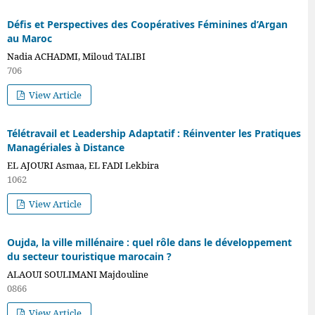
Défis et Perspectives des Coopératives Féminines d’Argan
au Maroc
Nadia ACHADMI, Miloud TALIBI
706
View Article
Télétravail et Leadership Adaptatif : Réinventer les Pratiques
Managériales à Distance
EL AJOURI Asmaa, EL FADI Lekbira
1062
View Article
Oujda, la ville millénaire : quel rôle dans le développement
du secteur touristique marocain ?
ALAOUI SOULIMANI Majdouline
0866
View Article