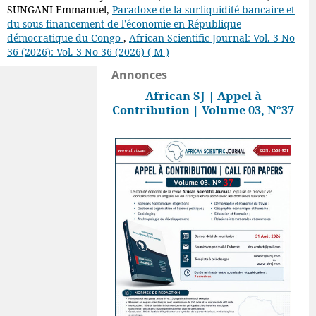
SUNGANI Emmanuel,
Paradoxe de la surliquidité bancaire et
du sous-financement de l’économie en République
démocratique du Congo
,
African Scientific Journal: Vol. 3 No
36 (2026): Vol. 3 No 36 (2026) ( M )
Annonces
African SJ | Appel à
Contribution | Volume 03, N°37