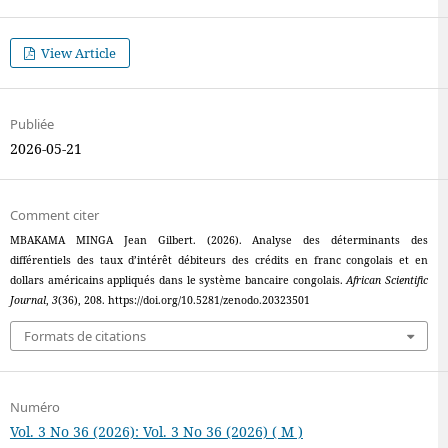
View Article
Publiée
2026-05-21
Comment citer
MBAKAMA MINGA Jean Gilbert. (2026). Analyse des déterminants des
différentiels des taux d’intérêt débiteurs des crédits en franc congolais et en
dollars américains appliqués dans le système bancaire congolais.
African Scientific
Journal
,
3
(36), 208. https://doi.org/10.5281/zenodo.20323501
Formats de citations
Numéro
Vol. 3 No 36 (2026): Vol. 3 No 36 (2026) ( M )