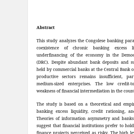
Abstract
This study analyzes the Congolese banking par
coexistence of chronic banking excess li
underfinancing of the economy in the Democ
(DRC). Despite abundant bank deposits and sub
held by commercial banks at the Central Bank of
productive sectors remains insufficient, pa
medium-sized enterprises. The low credit-to
weakness of financial intermediation in the coun
The study is based on a theoretical and empir
banking excess liquidity, credit rationing, and
Theories of information asymmetry and banks
suggest that financial institutions prefer to hol
finance projects perceived as risky. The high le