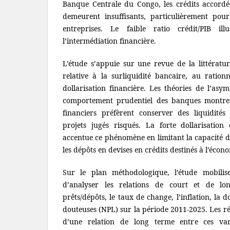
Banque Centrale du Congo, les crédits accordé
demeurent insuffisants, particulièrement pour
entreprises. Le faible ratio crédit/PIB ill
l’intermédiation financière.
L’étude s’appuie sur une revue de la littératu
relative à la surliquidité bancaire, au ratio
dollarisation financière. Les théories de l’asy
comportement prudentiel des banques montren
financiers préfèrent conserver des liquidités
projets jugés risqués. La forte dollarisation
accentue ce phénomène en limitant la capacité 
les dépôts en devises en crédits destinés à l’écono
Sur le plan méthodologique, l’étude mobil
d’analyser les relations de court et de lo
prêts/dépôts, le taux de change, l’inflation, la d
douteuses (NPL) sur la période 2011-2025. Les rés
d’une relation de long terme entre ces var