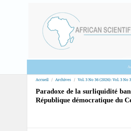
Ac
Accueil
/
Archives
/
Vol. 3 No 36 (2026): Vol. 3 No 
Paradoxe de la surliquidité ba
République démocratique du C