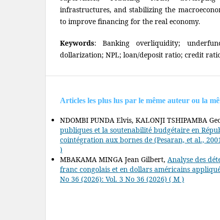
infrastructures, and stabilizing the macroecon
to improve financing for the real economy.
Keywords
: Banking overliquidity; underfu
dollarization; NPL; loan/deposit ratio; credit ra
Articles les plus lus par le même auteur ou la m
NDOMBI PUNDA Elvis, KALONJI TSHIPAMBA Geo
publiques et la soutenabilité budgétaire en Rép
cointégration aux bornes de (Pesaran, et al., 200
)
MBAKAMA MINGA Jean Gilbert,
Analyse des déte
franc congolais et en dollars américains appliqu
No 36 (2026): Vol. 3 No 36 (2026) ( M )