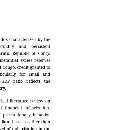
adox characterized by the
quidity and persistent
ratic Republic of Congo
stantial excess reserves
 Congo, credit granted to
rticularly for small and
-GDP ratio reflects the
try.
ical literature review on
 financial dollarization.
’ precautionary behavior
d liquid assets rather than
vel of dollarization in the