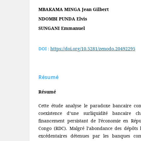
MBAKAMA MINGA Jean Gilbert
NDOMBI PUNDA Elvis
SUNGANI Emmanuel
DOI :
https://doi.org/10.5281/zenodo.20492295
Résumé
Résumé
Cette étude analyse le paradoxe bancaire cong
coexistence d’une surliquidité bancaire c
financement persistant de l’économie en Rép
Congo (RDC). Malgré l’abondance des dépôts b
excédentaires détenues par les banques co