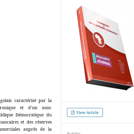
olais caractérisé par la
hronique et d’un sous-
View Article
ublique Démocratique du
ancaires et des réserves
mmerciales auprès de la
Publiée