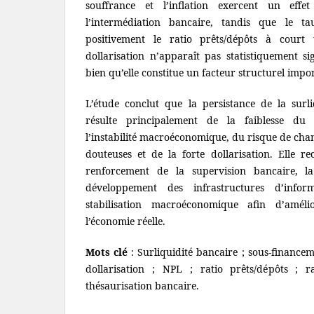
souffrance et l’inflation exercent un effet 
l’intermédiation bancaire, tandis que le t
positivement le ratio prêts/dépôts à court
dollarisation n’apparaît pas statistiquement si
bien qu’elle constitue un facteur structurel impo
L’étude conclut que la persistance de la surl
résulte principalement de la faiblesse du c
l’instabilité macroéconomique, du risque de cha
douteuses et de la forte dollarisation. Elle
renforcement de la supervision bancaire, l
développement des infrastructures d’infor
stabilisation macroéconomique afin d’amél
l’économie réelle.
Mots clé
: Surliquidité bancaire ; sous-finance
dollarisation ; NPL ; ratio prêts/dépôts ; 
thésaurisation bancaire.