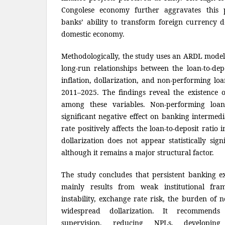
Congolese economy further aggravates this
banks’ ability to transform foreign currency de
domestic economy.
Methodologically, the study uses an ARDL model 
long-run relationships between the loan-to-depo
inflation, dollarization, and non-performing lo
2011–2025. The findings reveal the existence o
among these variables. Non-performing loan
significant negative effect on banking intermed
rate positively affects the loan-to-deposit ratio
dollarization does not appear statistically sign
although it remains a major structural factor.
The study concludes that persistent banking ex
mainly results from weak institutional fr
instability, exchange rate risk, the burden of 
widespread dollarization. It recommends
supervision, reducing NPLs, developing 