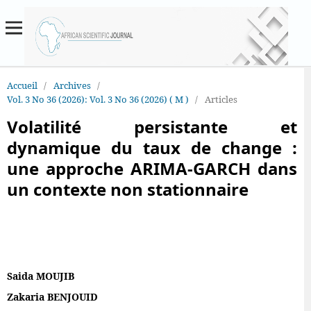
Accueil
/
Archives
/
Vol. 3 No 36 (2026): Vol. 3 No 36 (2026) ( M )
/
Articles
Volatilité persistante et
dynamique du taux de change :
une approche ARIMA-GARCH dans
un contexte non stationnaire
Saida MOUJIB
Zakaria BENJOUID