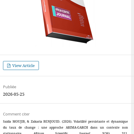
View Article
Publiée
2026-05-25
Comment citer
Saida MOUJIB, & Zakaria BENJOUID. (2026). Volatilité persistante et dynamique
du taux de change : une approche ARIMA-GARCH dans un contexte non
stationnaire.
African Scientific Journal
,
3
(36), 311.