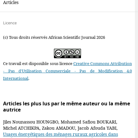
Articles
Licence
(c) Tous droits réservés African Scientific Journal 2026
Ce travail est disponible sous licence
Creative Commons Attribution
- Pas d'Utilisation Commerciale - Pas de Modification 4.0
International
.
Articles les plus lus par le même auteur ou la même
autrice
Jiles Nounassou HOUNGBO, Mohamed Safiou BOUKARI,
Michel ATCHIKPA, Zakou AMADOU, Jacob Afouda YABI,
Usages énergétiques des ménages ruraux agricoles dans