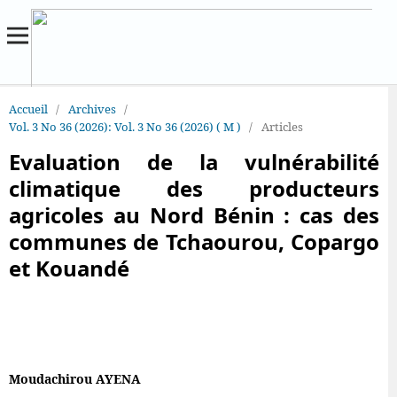
Accueil
/
Archives
/
Vol. 3 No 36 (2026): Vol. 3 No 36 (2026) ( M )
/
Articles
Evaluation de la vulnérabilité
climatique des producteurs
agricoles au Nord Bénin : cas des
communes de Tchaourou, Copargo
et Kouandé
Moudachirou AYENA