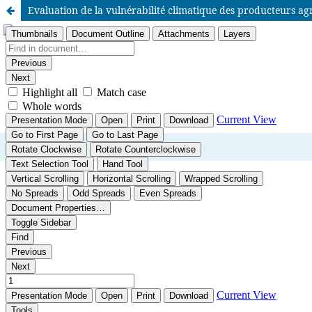
Evaluation de la vulnérabilité climatique des producteurs 