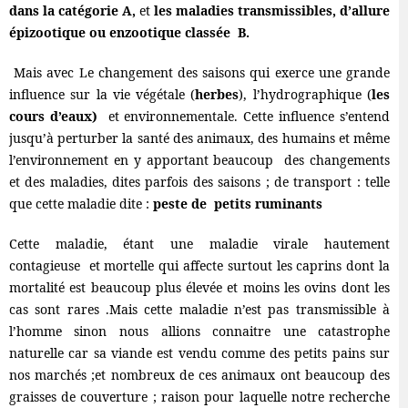
dans la catégorie A,
et
les maladies transmissibles, d’allure
épizootique ou enzootique classée B.
Mais avec Le changement des saisons qui exerce une grande
influence sur la vie végétale (
herbes
), l’hydrographique (
les
cours d’eaux)
et environnementale. Cette influence s’entend
jusqu’à perturber la santé des animaux, des humains et même
l’environnement en y apportant beaucoup des changements
et des maladies, dites parfois des saisons ; de transport : telle
que cette maladie dite :
peste de petits ruminants
Cette maladie, étant une maladie virale hautement
contagieuse et mortelle qui affecte surtout les caprins dont la
mortalité est beaucoup plus élevée et moins les ovins dont les
cas sont rares .Mais cette maladie n’est pas transmissible à
l’homme sinon nous allions connaitre une catastrophe
naturelle car sa viande est vendu comme des petits pains sur
nos marchés ;et nombreux de ces animaux ont beaucoup des
graisses de couverture ; raison pour laquelle notre recherche