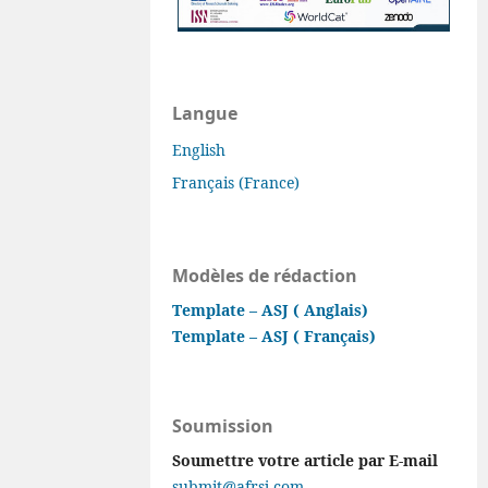
Langue
English
Français (France)
Modèles de rédaction
Template – ASJ ( Anglais)
Template – ASJ ( Français)
Soumission
Soumettre votre article par E-mail
submit@afrsj.com