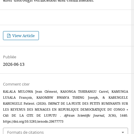
View Article
Publiée
2026-06-13
Comment citer
KALALA MULOWA Jean Clément, KASONGA TSHIBANGU Carrel, KAMUNGA
LUSALA François, KASOMBW BWAN’A TSHING Joseph, & KABENGELE
KABENGELE Patient. (2026). IMPACT DE LA PESTE DES PETITS RUMINANTS SUR
LES REVENUS DES MENAGES EN REPUBLIQUE DEMOCRATIQUE DU CONGO «
CAS DE LA CITE DE LUPUTU .
African Scientific Journal
,
3
(36), 1440.
https://doi.org/10.5281/zenodo.20677773
Formats de citations