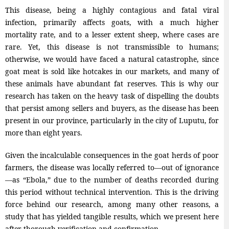
This disease, being a highly contagious and fatal viral
infection, primarily affects goats, with a much higher
mortality rate, and to a lesser extent sheep, where cases are
rare. Yet, this disease is not transmissible to humans;
otherwise, we would have faced a natural catastrophe, since
goat meat is sold like hotcakes in our markets, and many of
these animals have abundant fat reserves. This is why our
research has taken on the heavy task of dispelling the doubts
that persist among sellers and buyers, as the disease has been
present in our province, particularly in the city of Luputu, for
more than eight years.
Given the incalculable consequences in the goat herds of poor
farmers, the disease was locally referred to—out of ignorance
—as “Ebola,” due to the number of deaths recorded during
this period without technical intervention. This is the driving
force behind our research, among many other reasons, a
study that has yielded tangible results, which we present here
after thorough verification and confirmation.