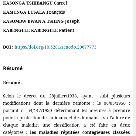
KASONGA TSHIBANGU Carrel
KAMUNGA LUSALA François
KASOMBW BWAN’A TSHING Joseph
KABENGELE KABENGELE Patient
DOI :
https://doi.org/10.5281/zenodo.20677773
Résumé
Résumé :
S
elon le décret du 28juiller/1938, ayant subi plusieurs
modifications dont la dernière remonte : le 06/05/1950 ;
portant n° 54/147/1950 déterminant les mesures à prendre
pour la protection des animaux et des humains ; vu l’allure de
chaque maladie, une classification a été faite en deux
catégories :
les maladies réputées contagieuses classées