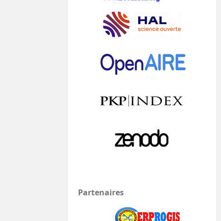
Partenaires