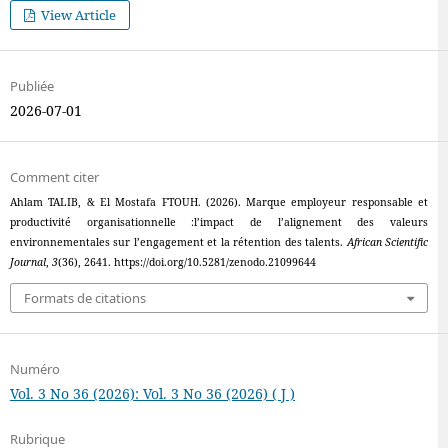
View Article
Publiée
2026-07-01
Comment citer
Ahlam TALIB, & El Mostafa FTOUH. (2026). Marque employeur responsable et
productivité organisationnelle :l’impact de l’alignement des valeurs
environnementales sur l’engagement et la rétention des talents.
African Scientific
Journal
,
3
(36), 2641. https://doi.org/10.5281/zenodo.21099644
Formats de citations
Numéro
Vol. 3 No 36 (2026): Vol. 3 No 36 (2026) ( J )
Rubrique