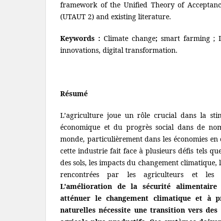
framework of the Unified Theory of Acceptan
(UTAUT 2) and existing literature.
Keywords :
Climate change
;
smart farming ; I
innovations, digital transformation.
Résumé
L’agriculture joue un rôle crucial dans la sti
économique et du progrès social dans de nom
monde, particulièrement dans les économies en 
cette industrie fait face à plusieurs défis tels qu
des sols, les impacts du changement climatique, 
rencontrées par les agriculteurs et les l
L'amélioration de la sécurité alimentaire
atténuer le changement climatique et à pr
naturelles nécessite une transition vers de