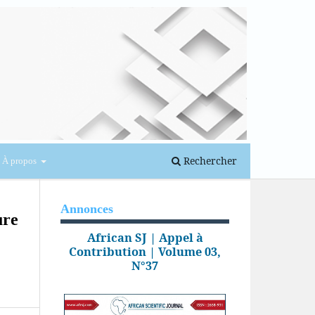
Se connecter
Rechercher
À propos
Annonces
ure
African SJ | Appel à
Contribution | Volume 03,
N°37