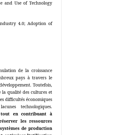
ce and Use of Technology
ndustry 4.0; Adoption of
mulation de la croissance
breux pays à travers le
développement. Toutefois,
e la qualité des cultures et
les difficultés économiques
acunes technologiques.
 tout en contribuant à
éserver les ressources
s systèmes de production