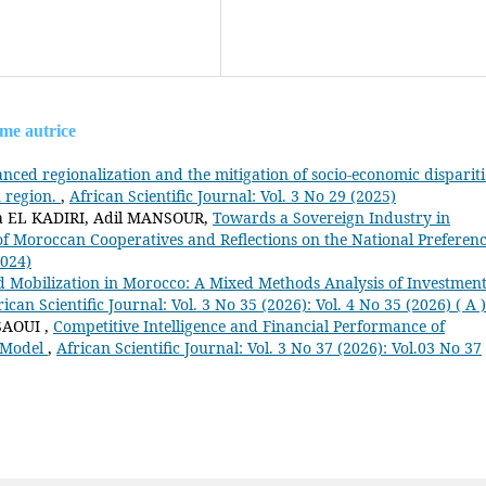
ême autrice
nced regionalization and the mitigation of socio-economic dispariti
 region.
,
African Scientific Journal: Vol. 3 No 29 (2025)
a EL KADIRI, Adil MANSOUR,
Towards a Sovereign Industry in
 of Moroccan Cooperatives and Reflections on the National Preferen
2024)
d Mobilization in Morocco: A Mixed Methods Analysis of Investmen
rican Scientific Journal: Vol. 3 No 35 (2026): Vol. 4 No 35 (2026) ( A )
SAOUI ,
Competitive Intelligence and Financial Performance of
 Model
,
African Scientific Journal: Vol. 3 No 37 (2026): Vol.03 No 37