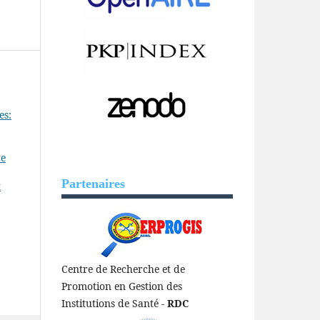
es:
ce
Partenaires
t
Centre de Recherche et de
Promotion en Gestion des
Institutions de Santé -
RDC