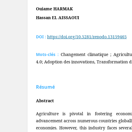
Ouiame HARMAK
Hassan EL AISSAOUI
DOI :
https://doi.org/10.5281/zenodo.13159465
Mots-clés :
Changement climatique ; Agricultur
4.0; Adoption des innovations, Transformation di
Résumé
Abstract
Agriculture is pivotal in fostering econo
advancement across numerous countries globally,
economies. However, this industry faces severa