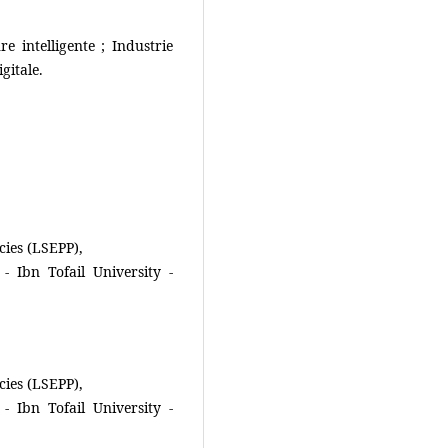
e intelligente ; Industrie
gitale.
cies (LSEPP),
 Ibn Tofail University -
cies (LSEPP),
 Ibn Tofail University -