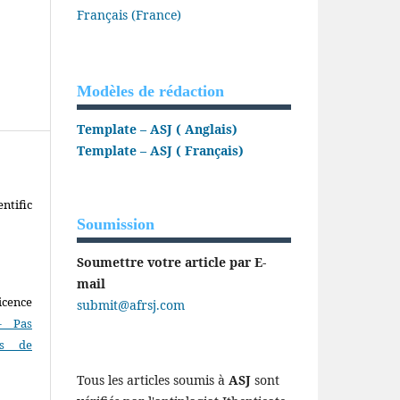
Français (France)
Modèles de rédaction
Template – ASJ ( Anglais)
Template – ASJ ( Français)
ntific
Soumission
Soumettre votre article par E-
mail
icence
submit@afrsj.com
- Pas
as de
Tous les articles soumis à
ASJ
sont