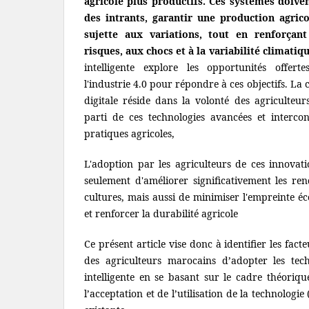
agricole plus productifs. Ces systèmes doiven
des intrants, garantir une production agric
sujette aux variations, tout en renforçant
risques, aux chocs et à la variabilité climatiq
intelligente explore les opportunités offer
l'industrie 4.0 pour répondre à ces objectifs. La 
digitale réside dans la volonté des agriculteur
parti de ces technologies avancées et interco
pratiques agricoles,
L'adoption par les agriculteurs de ces innovat
seulement d'améliorer significativement les ren
cultures, mais aussi de minimiser l'empreinte éc
et renforcer la durabilité agricole
Ce présent article vise donc à identifier les fact
des agriculteurs marocains d’adopter les tech
intelligente en se basant sur le cadre théoriqu
l’acceptation et de l’utilisation de la technologie