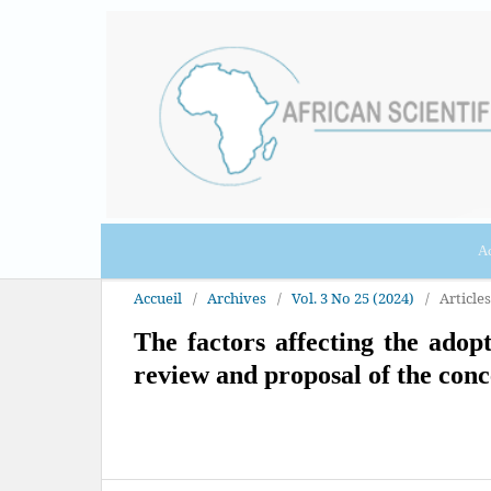
Ac
Accueil
/
Archives
/
Vol. 3 No 25 (2024)
/
Articles
The factors affecting the adop
review and proposal of the con