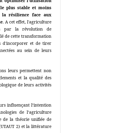
t optimiser l'utilisation
ole plus stable et moins
 la résilience face aux
ue
. A cet effet, l'agriculture
tes par la révolution de
clé de cette transformation
s d'incorporer et de tirer
nnectées au sein de leurs
ions leurs permettent non
dements et la qualité des
ologique de leurs activités
eurs influençant l’intention
nologies de l’agriculture
e de la théorie unifiée de
 (UTAUT 2) et la littérature