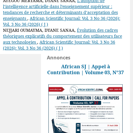
AYEGOU MERYAMA, DYANE SANAA,
L’adoption de
l’intelligence artificielle dans l’enseignement supérieur :
tendances de recherche et déterminants d’acceptation des
enseignants
,
African Scientific Journal: Vol. 3 No 36 (2026):
Vol. 3 No 36 (2026) ( J )
NEJJARI OUMAYMA, DYANE SANAA,
Évolution des cadres
théoriques explicatifs du comportement des utilisateurs face
aux technologies
,
African Scientific Journal: Vol. 3 No 36
(2026): Vol. 3 No 36 (2026) ( J )
Annonces
African SJ | Appel à
Contribution | Volume 03, N°37