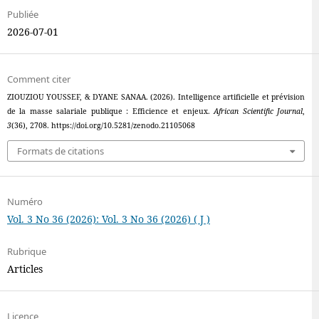
Publiée
2026-07-01
Comment citer
ZIOUZIOU YOUSSEF, & DYANE SANAA. (2026). Intelligence artificielle et prévision
de la masse salariale publique : Efficience et enjeux.
African Scientific Journal
,
3
(36), 2708. https://doi.org/10.5281/zenodo.21105068
Formats de citations
Numéro
Vol. 3 No 36 (2026): Vol. 3 No 36 (2026) ( J )
Rubrique
Articles
Licence