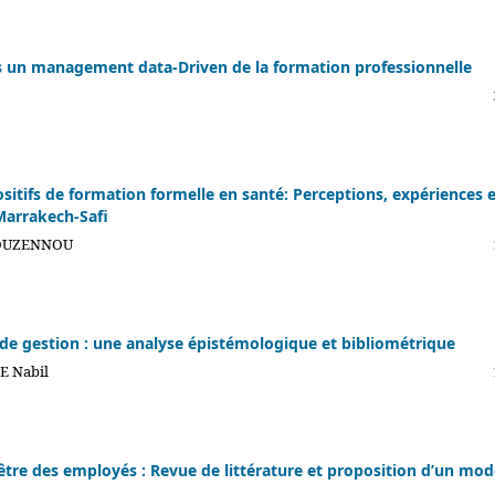
ers un management data-Driven de la formation professionnelle
sitifs de formation formelle en santé: Perceptions, expériences 
Marrakech-Safi
 OUZENNOU
e gestion : une analyse épistémologique et bibliométrique
E Nabil
-être des employés : Revue de littérature et proposition d’un mod