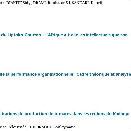
a, DIAKITE Sidy , DRAME Boubacar S.I, SANGARE Djibril,
es du Liptako-Gourma – L’Afrique a-t-elle les intellectuels que son
de la performance organisationnelle : Cadre théorique et analyse
itations de production de tomates dans les régions du Kadiogo 
trice Rélouendé, OUEDRAOGO Souleymane