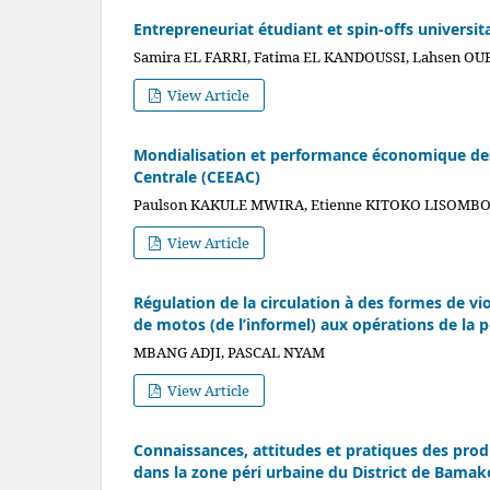
Entrepreneuriat étudiant et spin-offs univers
Samira EL FARRI, Fatima EL KANDOUSSI, Lahsen OU
View Article
Mondialisation et performance économique d
Centrale (CEEAC)
Paulson KAKULE MWIRA, Etienne KITOKO LISOMBO,
View Article
Régulation de la circulation à des formes de v
de motos (de l’informel) aux opérations de la 
MBANG ADJI, PASCAL NYAM
View Article
Connaissances, attitudes et pratiques des prod
dans la zone péri urbaine du District de Bamak