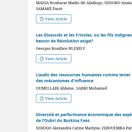
MAIGA Boubacar Madio dit Aladiogo, SISSOKO Aminat
SAMAKÉ Fassé
View Article
Les Dissociés et les Frivoles, ou les fils indign
besoin de Révolution exige?
Georges Boniface NLEND V
View Article
L’audit des ressources humaines comme levier 
des mécanismes d'influence
OUMELLAIK Ahlame , SABRI Mohamed
View Article
Diversité et performance économique des explo
de l’Oubri du Burkina Faso
SEDOGO Alexandra Carine Marlyne, ZIDOUEMBA Pa