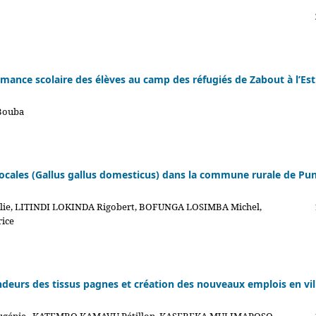
rmance scolaire des élèves au camp des réfugiés de Zabout à l’Es
 Bouba
ocales (Gallus gallus domesticus) dans la commune rurale de Pun
e, LITINDI LOKINDA Rigobert, BOFUNGA LOSIMBA Michel,
ice
deurs des tissus pagnes et création des nouveaux emplois en vil