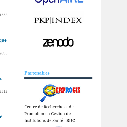
1553
ique
2095
Partenaires
s
2512
Centre de Recherche et de
Promotion en Gestion des
té
Institutions de Santé -
RDC