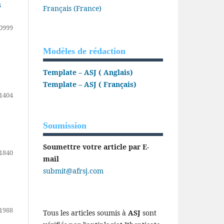
s
Français (France)
0999
Modèles de rédaction
Template – ASJ ( Anglais)
Template – ASJ ( Français)
1404
Soumission
Soumettre votre article par E-
1840
mail
submit@afrsj.com
1988
Tous les articles soumis à
ASJ
sont