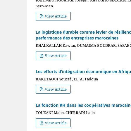
KATEMBO NGOANGE Joseph , KAVUGHO MASTAKI Eu
Sero-Man
View Article
La logistique durable comme levier de résilience
performance des entreprises marocaines
KHALKALLAH Kawtar, OUMAIMA BOUDRAR, SAFAE 
View Article
Les efforts d’intégration économique en Afriqu
BAKHTAOUI Youcef , ELJAI Fadoua
View Article
La fonction RH dans les coopératives marocaines
TOUZANI Maha, CHERRADI Laila
View Article