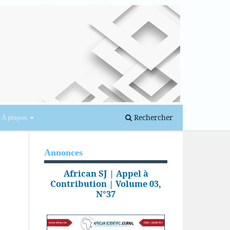
Se connecter
Rechercher
À propos
Annonces
African SJ | Appel à
Contribution | Volume 03,
N°37