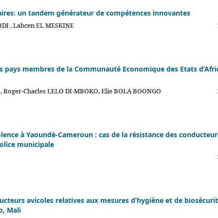
itaires: un tandem générateur de compétences innovantes
BDI , Lahcen EL MESKINE
es pays membres de la Communauté Economique des Etats d’Afr
 Roger-Charles LELO DI-MBOKO, Elie BOLA BOONGO
iolence à Yaoundé-Cameroun : cas de la résistance des conducteur
police municipale
ucteurs avicoles relatives aux mesures d’hygiène et de biosécuri
o, Mali