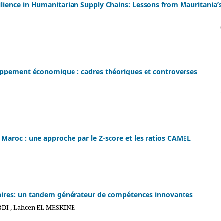
silience in Humanitarian Supply Chains: Lessons from Mauritania’
loppement économique : cadres théoriques et controverses
 Maroc : une approche par le Z-score et les ratios CAMEL
itaires: un tandem générateur de compétences innovantes
BDI , Lahcen EL MESKINE