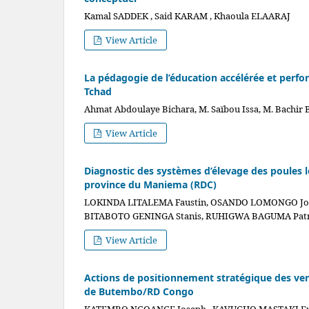
Kamal SADDEK , Said KARAM , Khaoula ELAARAJ
View Article
La pédagogie de l’éducation accélérée et perfo
Tchad
Ahmat Abdoulaye Bichara, M. Saïbou Issa, M. Bachir
View Article
Diagnostic des systèmes d’élevage des poules l
province du Maniema (RDC)
LOKINDA LITALEMA Faustin, OSANDO LOMONGO Joli
BITABOTO GENINGA Stanis, RUHIGWA BAGUMA Patr
View Article
Actions de positionnement stratégique des ven
de Butembo/RD Congo