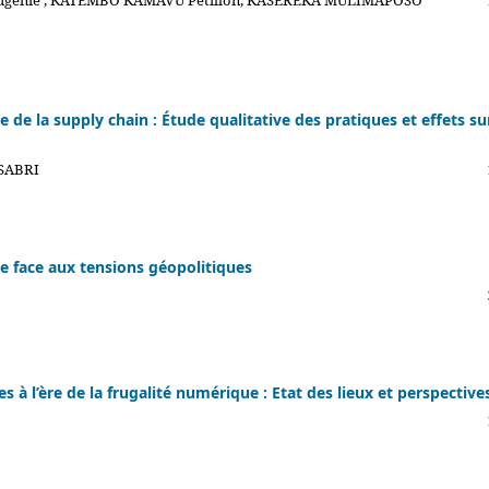
génie , KATEMBO KAMAVU Pétillon, KASEREKA MULIMAPOSO
 de la supply chain : Étude qualitative des pratiques et effets sur
SABRI
e face aux tensions géopolitiques
 à l’ère de la frugalité numérique : Etat des lieux et perspective