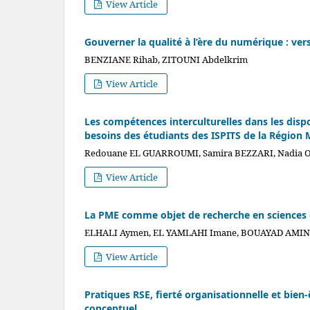
View Article
Gouverner la qualité à l’ère du numérique : v
BENZIANE Rihab, ZITOUNI Abdelkrim
View Article
Les compétences interculturelles dans les dispo
besoins des étudiants des ISPITS de la Région 
Redouane EL GUARROUMI, Samira BEZZARI, Nadia
View Article
La PME comme objet de recherche en sciences d
ELHALI Aymen, EL YAMLAHI Imane, BOUAYAD AMIN
View Article
Pratiques RSE, fierté organisationnelle et bien
conceptuel