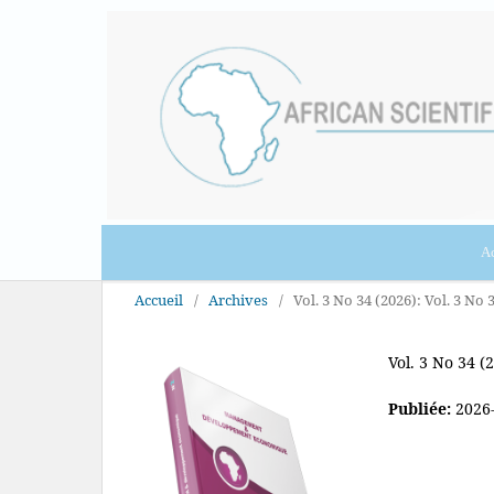
Ac
Accueil
/
Archives
/
Vol. 3 No 34 (2026): Vol. 3 No 3
Vol. 3 No 34 (2
Publiée:
2026