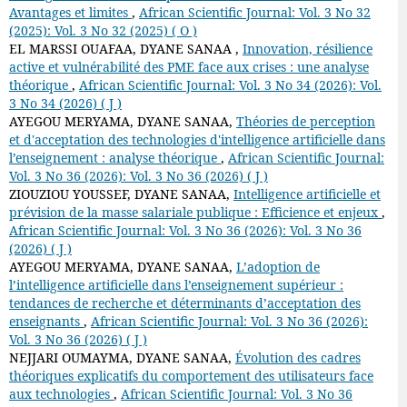
Avantages et limites
,
African Scientific Journal: Vol. 3 No 32
(2025): Vol. 3 No 32 (2025) ( O )
EL MARSSI OUAFAA, DYANE SANAA ,
Innovation, résilience
active et vulnérabilité des PME face aux crises : une analyse
théorique
,
African Scientific Journal: Vol. 3 No 34 (2026): Vol.
3 No 34 (2026) ( J )
AYEGOU MERYAMA, DYANE SANAA,
Théories de perception
et d'acceptation des technologies d'intelligence artificielle dans
l’enseignement : analyse théorique
,
African Scientific Journal:
Vol. 3 No 36 (2026): Vol. 3 No 36 (2026) ( J )
ZIOUZIOU YOUSSEF, DYANE SANAA,
Intelligence artificielle et
prévision de la masse salariale publique : Efficience et enjeux
,
African Scientific Journal: Vol. 3 No 36 (2026): Vol. 3 No 36
(2026) ( J )
AYEGOU MERYAMA, DYANE SANAA,
L’adoption de
l’intelligence artificielle dans l’enseignement supérieur :
tendances de recherche et déterminants d’acceptation des
enseignants
,
African Scientific Journal: Vol. 3 No 36 (2026):
Vol. 3 No 36 (2026) ( J )
NEJJARI OUMAYMA, DYANE SANAA,
Évolution des cadres
théoriques explicatifs du comportement des utilisateurs face
aux technologies
,
African Scientific Journal: Vol. 3 No 36