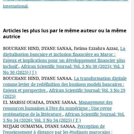
International
.
Articles les plus lus par le même auteur ou la même
autrice
BOUCHANE HIND, DYANE SANAA, Fatima Ezzahra Azzaz,
La
digitalisation bancaire et inclusion financière au Maroc :
Enjeux et implications pour un développement financier plus
inclusif
,
African Scientific Journal: Vol. 3 No 30 (2025): Vol. 3
No 30 (2025) ( J )
BOUCHANE HIND, DYANE SANAA,
La transformation digitale
comme levier de redéfinition des business models bancaires :
Enjeux et perspective
,
African Scientific Journal: Vol. 3 No 29
(2025)
EL MARSSI OUAFAA, DYANE SANAA,
Management des
ressources humaines à l’ère du numérique : Une revue
systématique de la littérature
,
African Scientific Journal: Vol.
3 No 34 (2026): Vol. 3 No 34 (2025) ( F )
NEJJARI OUMAYMA, DYANE SANAA,
Perception de
l’enseignement à distance par les étudiants marocains :