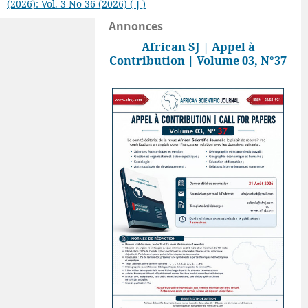
(2026): Vol. 3 No 36 (2026) ( J )
Annonces
African SJ | Appel à
Contribution | Volume 03, N°37