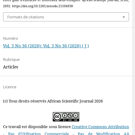
entre gain d’efficacité et nouveaux défis éthiques.
African Scientific Journal
,
3
(36),
2692. https://doi.org/10.5281/zenodo.21104938
Formats de citations
Numéro
Vol. 3 No 36 (2026): Vol. 3 No 36 (2026) ( J )
Rubrique
Articles
Licence
(c) Tous droits réservés African Scientific Journal 2026
Ce travail est disponible sous licence
Creative Commons Attribution
- Pas d'Utilisation Commerciale - Pas de Modification 4.0