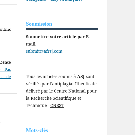
Soumission
ntific
Soumettre votre article par E-
mail
submit@afrsj.com
icence
- Pas
Tous les articles soumis à
ASJ
sont
as de
vérifiés par l'antiplagiat Ithenticate
délivré par le Centre National pour
la Recherche Scientifique et
Technique -
CNRST
c
,
Mots-clés