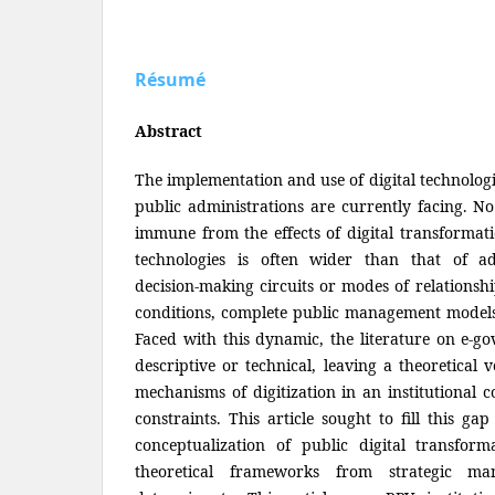
Résumé
Abstract
The implementation and use of digital technologi
public administrations are currently facing. No
immune from the effects of digital transformati
technologies is often wider than that of ad
decision-making circuits or modes of relationsh
conditions, complete public management models
Faced with this dynamic, the literature on e-g
descriptive or technical, leaving a theoretical 
mechanisms of digitization in an institutional 
constraints. This article sought to fill this g
conceptualization of public digital transfor
theoretical frameworks from strategic m