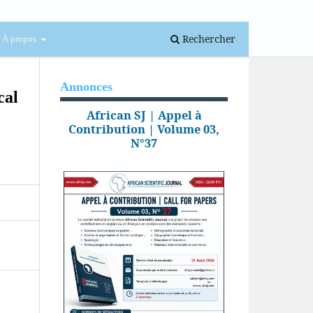
Se connecter
Rechercher
À propos
Annonces
cal
African SJ | Appel à
Contribution | Volume 03,
N°37