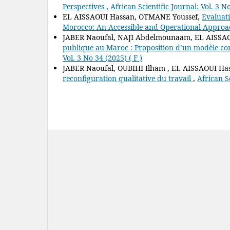
Perspectives
,
African Scientific Journal: Vol. 3 N
EL AISSAOUI Hassan, OTMANE Youssef,
Evaluati
Morocco: An Accessible and Operational Appro
JABER Naoufal, NAJI Abdelmounaam, EL AISSA
publique au Maroc : Proposition d’un modèle co
Vol. 3 No 34 (2025) ( F )
JABER Naoufal, OUBIHI Ilham , EL AISSAOUI Ha
reconfiguration qualitative du travail
,
African Sc