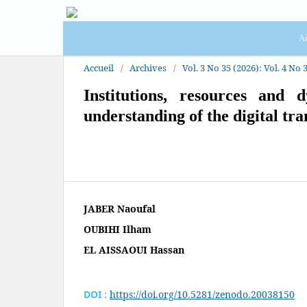
Ac
Accueil
/
Archives
/
Vol. 3 No 35 (2026): Vol. 4 No 3
Institutions, resources and 
understanding of the digital tr
JABER Naoufal
OUBIHI Ilham
EL AISSAOUI Hassan
DOI :
https://doi.org/10.5281/zenodo.20038150